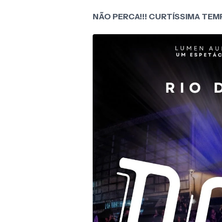
NÃO PERCA!!! CURTÍSSIMA TE