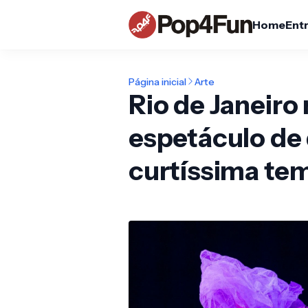
Home
Ent
Página inicial
Arte
Rio de Janeiro
espetáculo de
curtíssima te