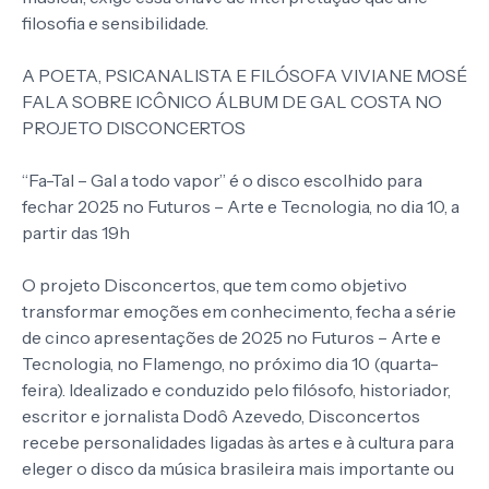
filosofia e sensibilidade.
A POETA, PSICANALISTA E FILÓSOFA VIVIANE MOSÉ
FALA SOBRE ICÔNICO ÁLBUM DE GAL COSTA NO
PROJETO DISCONCERTOS
“Fa-Tal – Gal a todo vapor” é o disco escolhido para
fechar 2025 no Futuros – Arte e Tecnologia, no dia 10, a
partir das 19h
O projeto Disconcertos, que tem como objetivo
transformar emoções em conhecimento, fecha a série
de cinco apresentações de 2025 no Futuros – Arte e
Tecnologia, no Flamengo, no próximo dia 10 (quarta-
feira). Idealizado e conduzido pelo filósofo, historiador,
escritor e jornalista Dodô Azevedo, Disconcertos
recebe personalidades ligadas às artes e à cultura para
eleger o disco da música brasileira mais importante ou