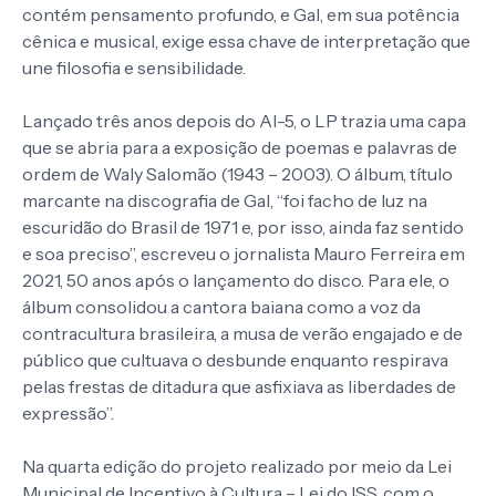
contém pensamento profundo, e Gal, em sua potência
cênica e musical, exige essa chave de interpretação que
une filosofia e sensibilidade.
Lançado três anos depois do AI-5, o LP trazia uma capa
que se abria para a exposição de poemas e palavras de
ordem de Waly Salomão (1943 – 2003). O álbum, título
marcante na discografia de Gal, “foi facho de luz na
escuridão do Brasil de 1971 e, por isso, ainda faz sentido
e soa preciso”, escreveu o jornalista Mauro Ferreira em
2021, 50 anos após o lançamento do disco. Para ele, o
álbum consolidou a cantora baiana como a voz da
contracultura brasileira, a musa de verão engajado e de
público que cultuava o desbunde enquanto respirava
pelas frestas de ditadura que asfixiava as liberdades de
expressão”.
Na quarta edição do projeto realizado por meio da Lei
Municipal de Incentivo à Cultura – Lei do ISS, com o