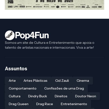
Somos um site de Cultura e Entretenimento que apoia o
talento de artistas nacionais e internacionais. Viva a arte!
Assuntos
Arte
Artes Plásticas
Cid Zauli
Cinema
Comportamento
Confissões de uma Drag
Cultura
Dindry Buck
Direitos
Doutor Neon
Drag Queen
Drag Race
Entretenimento