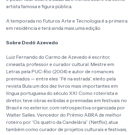
artista famosa e figura pública.
A temporada no Futuros Arte e Tecnologia é a primeira
em residência e terá ainda mais uma edição.
Sobre Dodô Azevedo
Luiz Fernando do Carmo de Azevedo é escritor,
cineasta, professor e curador cultural. Mestre em
Letras pela PUC-Rio (2004) e autor de romances
premiados — entre eles “Fé na estrada”, eleito pela
revista Bula um dos dez livros mais importantes em
língua portuguesa do século XXI. Como roteirista e
diretor, teve obras exibidas e premiadas em festivais no
Brasil e no exterior, com retrospectiva organizada por
Walter Salles. Vencedor do Prêmio ABRA de melhor
roteiro por “Os quatro da Candelária” (Netflix), atua
também como curador de projetos culturais e festivais,