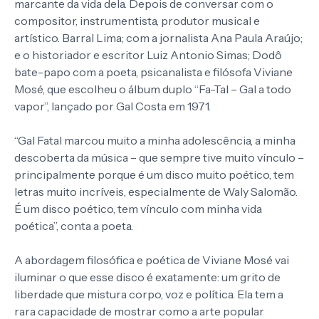
marcante da vida dela. Depois de conversar com o
compositor, instrumentista, produtor musical e
artístico. Barral Lima; com a jornalista Ana Paula Araújo;
e o historiador e escritor Luiz Antonio Simas; Dodô
bate-papo com a poeta, psicanalista e filósofa Viviane
Mosé, que escolheu o álbum duplo “Fa-Tal – Gal a todo
vapor”, lançado por Gal Costa em 1971.
“Gal Fatal marcou muito a minha adolescência, a minha
descoberta da música – que sempre tive muito vínculo –
principalmente porque é um disco muito poético, tem
letras muito incríveis, especialmente de Waly Salomão.
É um disco poético, tem vínculo com minha vida
poética”, conta a poeta.
A abordagem filosófica e poética de Viviane Mosé vai
iluminar o que esse disco é exatamente: um grito de
liberdade que mistura corpo, voz e política. Ela tem a
rara capacidade de mostrar como a arte popular