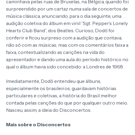
caminhava pelas ruas de Bruxelas, na Bélgica, quando foi
surpreendido por um cartaz numa sala de concertos de
música clássica, anunciando, para o dia seguinte, uma
audição coletiva do álbum em vinil “Sgt. Pepper’s Lonely
Hearts Club Band”, dos Beatles. Curioso, Dodô foi
conferir e ficou surpreso com a audição que contava,
não só com as músicas, mas com os comentários faixa a
faixa, contextualizando as canções na vida do
apresentador e dando uma aula do período histórico no
qual o álbum havia sido concebido: a Londres de 1968.
Imediatamente, Dodô entendeu que álbuns,
especialmente os brasileiros, guardavam histórias
particulares e coletivas, a história do Brasil melhor
contada pelas canções do que por qualquer outro meio.
Nasceu, assim, a ideia do Disconcertos.
Mais sobre o Disconcertos