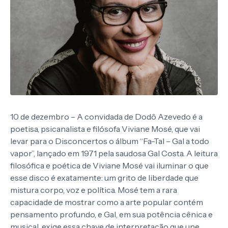
10 de dezembro – A convidada de Dodô Azevedo é a
poetisa, psicanalista e filósofa Viviane Mosé, que vai
levar para o Disconcertos o álbum “Fa-Tal – Gal a todo
vapor”, lançado em 1971 pela saudosa Gal Costa. A leitura
filosófica e poética de Viviane Mosé vai iluminar o que
esse disco é exatamente: um grito de liberdade que
mistura corpo, voz e política. Mosé tem a rara
capacidade de mostrar como a arte popular contém
pensamento profundo, e Gal, em sua potência cênica e
musical, exige essa chave de interpretação que une